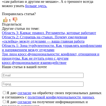
«сам работаю и другим не мешаю». А о тренинге всегда
можно узнать
больше здесь.
Понравилась статья?
1
Поделиться:
Другие статьи по теме:
Область 3: Каркас правил. Регламенты, которые работают
Область 2: Сгораешь на стыках. Почему ежедневная
«склейка» между отделами — ваша главная работа
Область 1: Зона турбулентности. Как управлять конфликтами
и напряжением между отделами
Три лица кросс-функциональности: конфликт, отношения и
процедуры. Как не путать одно с другим
кросс-функциональное взаимодействие
Наши статьи в вашей почте
Я даю
согласие
на обработку своих персональных данных
и соглашаюсь с
политикой конфиденциальности данных
.
Я даю
согласие
на получение информационных и