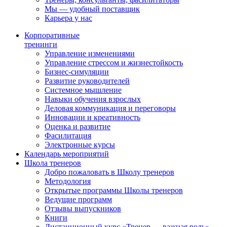
Мы — удобный поставщик
Карьера у нас
Корпоративные
тренинги
Управление изменениями
Управление стрессом и жизнестойкость
Бизнес-симуляции
Развитие руководителей
Системное мышление
Навыки обучения взрослых
Деловая коммуникация и переговоры
Инновации и креативность
Оценка и развитие
Фасилитация
Электронные курсы
Календарь мероприятий
Школа тренеров
Добро пожаловать в Школу тренеров
Методология
Открытые программы Школы тренеров
Ведущие программ
Отзывы выпускников
Книги
Дистанционный курс «Тренер — важная роль»