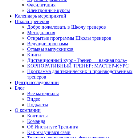
Фасилитация
Электронные курсы
Календарь мероприятий
Школа тренеров
Добро пожаловать в Школу тренеров
Методология
Открытые программы Школы тренеров
Ведущие программ
Отзывы выпускников
Книги
Дистанционный курс «Тренер — важная роль»
КОРПОРАТИВНЫЙ ТРЕНЕР: МАСТЕР-КУРС
Программа для технических и производственных
тренеров
Центр исследований
Блог
Все материалы
Видео
Подкасты
О компании
Контакты
Команда
Об Институте Тренинга
Как мы учимся сами
Тренеры, консультанты, фасилитаторы