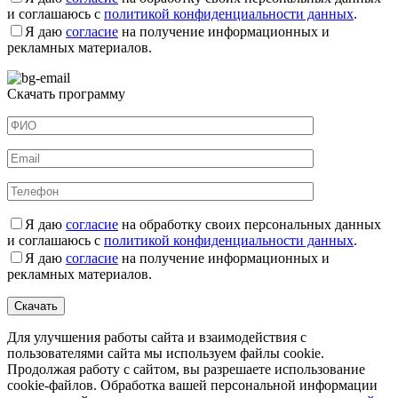
и соглашаюсь с
политикой конфиденциальности данных
.
Я даю
согласие
на получение информационных и
рекламных материалов.
Скачать программу
Я даю
согласие
на обработку своих персональных данных
и соглашаюсь с
политикой конфиденциальности данных
.
Я даю
согласие
на получение информационных и
рекламных материалов.
Для улучшения работы сайта и взаимодействия с
пользователями сайта мы используем файлы cookie.
Продолжая работу с сайтом, вы разрешаете использование
cookie-файлов. Обработка вашей персональной информации