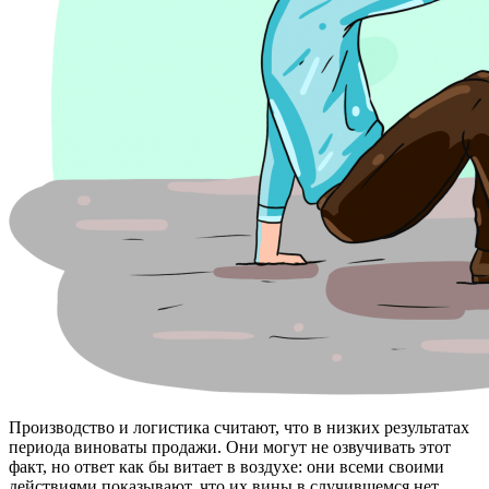
Производство и логистика считают, что в низких результатах
периода виноваты продажи. Они могут не озвучивать этот
факт, но ответ как бы витает в воздухе: они всеми своими
действиями показывают, что их вины в случившемся нет.