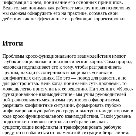
информация о нем, понимание его основных принципов.
Ведь только понимая как работает межгрупповая психология,
мы сможем обнаружить его на практике, осознать свои
действия как неэффективные и требующие корректировки.
Итоги
Проблемы кросс-функционального взаимодействия имеют
глубокие социальные и психологические корни. Сама природа
человека подталкивает его к тому, чтобы разграничивать
группы, находить соперников и защищать «своих» в
конфликтных ситуациях. Но это — повод для радости, а не
для расстройства. Ведь когда понимаешь суть проблемы, то
можешь легко приступить к ее решению. На тренинге «Кросс-
функциональное взаимодействие» мы учим руководителей
нейтрализовывать механизмы группового фаворитизма,
разрешать конфликтные ситуации, формировать глубоко
информированную рабочую среду и выступать медиаторами в
ходе кросс-функционального взаимодействия. Такой уровень
подготовки позволит не только нейтрализовывать
существующие конфликты и трансформировать рабочую
среду, но и избавиться от знаменитой ситуации безразличия: