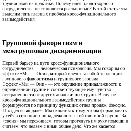
трудностями на практике. Почему идея плодотворного
сотрудничества не становится реальностью? В этой статье мы
выделим пять главных проблем кросс-функционального
взаимодействия.
Групповой фаворитизм и
межгрупповая дискриминация
Первый барьер на пути кросс-функционального
сотрудничества — человеческая психология. Мы говорим об
эффекте «Мы — Они», который влечет за собой тенденции
группового фаворитизма и группового эгоизма.
Эффект «Мы — Они» — это ощущение принадлежности к
определенной группе и соответствующее ему чувство
отстраненности от других аналогичных групп. В случае
кросс-функционального взаимодействия группы
формируются по принципу функции: отдел продаж, бэкофис,
IT-отдел и так далее. Мы склонны к тому, чтобы формировать
у себя в сознании принадлежность к той или иной группе. За
«своих» мы переживаем, готовы протянуть им руку помощи и
считаем, что делаем с ними общее дело. Что же касается