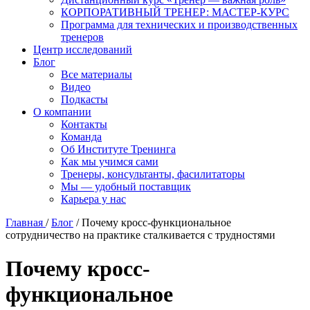
КОРПОРАТИВНЫЙ ТРЕНЕР: МАСТЕР-КУРС
Программа для технических и производственных
тренеров
Центр исследований
Блог
Все материалы
Видео
Подкасты
О компании
Контакты
Команда
Об Институте Тренинга
Как мы учимся сами
Тренеры, консультанты, фасилитаторы
Мы — удобный поставщик
Карьера у нас
Главная
/
Блог
/
Почему кросс-функциональное
сотрудничество на практике сталкивается с трудностями
Почему кросс-
функциональное