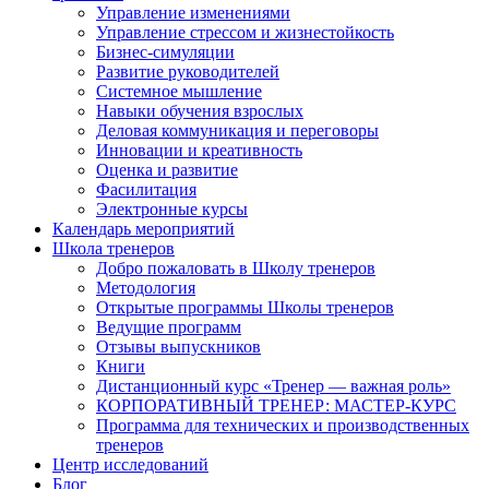
Управление изменениями
Управление стрессом и жизнестойкость
Бизнес-симуляции
Развитие руководителей
Системное мышление
Навыки обучения взрослых
Деловая коммуникация и переговоры
Инновации и креативность
Оценка и развитие
Фасилитация
Электронные курсы
Календарь мероприятий
Школа тренеров
Добро пожаловать в Школу тренеров
Методология
Открытые программы Школы тренеров
Ведущие программ
Отзывы выпускников
Книги
Дистанционный курс «Тренер — важная роль»
КОРПОРАТИВНЫЙ ТРЕНЕР: МАСТЕР-КУРС
Программа для технических и производственных
тренеров
Центр исследований
Блог