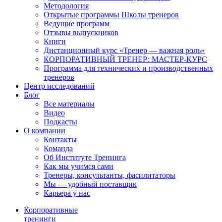
Методология
Открытые программы Школы тренеров
Ведущие программ
Отзывы выпускников
Книги
Дистанционный курс «Тренер — важная роль»
КОРПОРАТИВНЫЙ ТРЕНЕР: МАСТЕР-КУРС
Программа для технических и производственных
тренеров
Центр исследований
Блог
Все материалы
Видео
Подкасты
О компании
Контакты
Команда
Об Институте Тренинга
Как мы учимся сами
Тренеры, консультанты, фасилитаторы
Мы — удобный поставщик
Карьера у нас
Корпоративные
тренинги