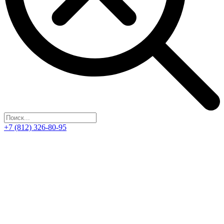
+7 (812) 326-80-95